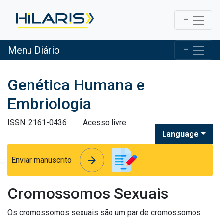
Menu Diário
Genética Humana e
Embriologia
ISSN: 2161-0436
Acesso livre
Language
arrow_forward
arrow_forward
Enviar manuscrito
Cromossomos Sexuais
Os cromossomos sexuais são um par de cromossomos