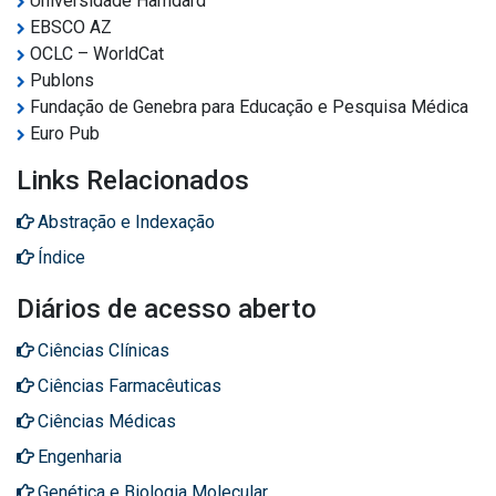
Universidade Hamdard
EBSCO AZ
OCLC – WorldCat
Publons
Fundação de Genebra para Educação e Pesquisa Médica
Euro Pub
Links Relacionados
Abstração e Indexação
Índice
Diários de acesso aberto
Ciências Clínicas
Ciências Farmacêuticas
Ciências Médicas
Engenharia
Genética e Biologia Molecular