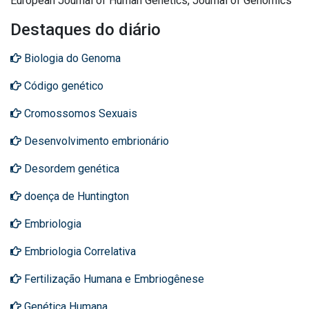
European Journal of Human Genetics, Journal of Genomics
Destaques do diário
Biologia do Genoma
Código genético
Cromossomos Sexuais
Desenvolvimento embrionário
Desordem genética
doença de Huntington
Embriologia
Embriologia Correlativa
Fertilização Humana e Embriogênese
Genética Humana