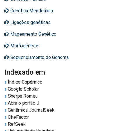
Genética Mendeliana
Ligações genéticas
Mapeamento Genético
Morfogênese
Sequenciamento do Genoma
Indexado em
Índice Copérnico
Google Scholar
Sherpa Romeu
Abra o portão J
Genâmica JournalSeek
CiteFactor
RefSeek