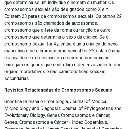
que determina se um indivíduo é homem ou mulher.
Os
cromossomos sexuais são designados como X e Y.
Existem 23 pares de cromossomos sexuais.
Os outros 22
cromossomos são chamados de autossomos.
cromossomo que difere da forma ou função de outro
cromossomo que determina o sexo da criança.
Se o
cromossomo sexual for Xy, então é uma criança do sexo
masculino e se o cromossomo sexual for XY, então é uma
criança do sexo feminino.
os cromossomos sexuais
carregam os genes que controlam o desenvolvimento dos
órgãos reprodutivos e das características sexuais
secundárias.
Revistas Relacionadas de Cromossomos Sexuais
Genética Humana e Embriologia, Journal of Medical
Microbiology and Diagnosis, Journal of Phylogenetics and
Evolutionary Biology, Genes Cromossomos e Câncer,
Genes, Cromossomos e Câncer - Index Copernicus,