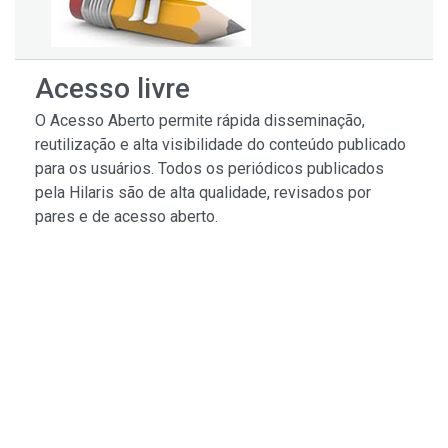
Acesso livre
O Acesso Aberto permite rápida disseminação,
reutilização e alta visibilidade do conteúdo publicado
para os usuários. Todos os periódicos publicados
pela Hilaris são de alta qualidade, revisados ​​por
pares e de acesso aberto.
Diretrizes para Manuscritos
Os autores são incentivados a enviar o manuscrito
com a referência de nossas diretrizes detalhadas