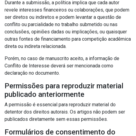
Durante a submissão, a política implica que cada autor
revele interesses financeiros ou colaborações, que podem
ser diretos ou indiretos e podem levantar a questão de
conflito ou parcialidade no trabalho submetido ou nas
conclusões, opiniões dadas ou implicações, ou quaisquer
outras fontes de financiamento para competição acadêmica
direta ou indireta relacionada.
Porém, no caso de manuscrito aceito, a informação de
Conflito de Interesse deverá ser mencionada como
declaração no documento.
Permissões para reproduzir material
publicado anteriormente
A permissão é essencial para reproduzir material do
detentor dos direitos autorais.
Os artigos não podem ser
publicados diretamente sem essas permissões.
Formulários de consentimento do